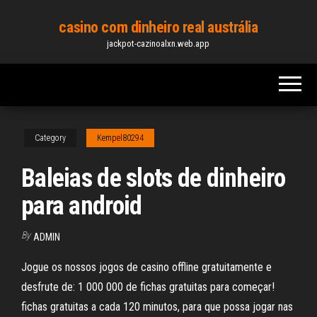
Skip
casino com dinheiro real austrália
to
jackpot-cazinoalxn.web.app
the
content
Category
Kempel80294
Baleias de slots de dinheiro
para android
By
ADMIN
Jogue os nossos jogos de casino offline gratuitamente e
desfrute de: 1 000 000 de fichas gratuitas para começar!
fichas gratuitas a cada 120 minutos, para que possa jogar nas