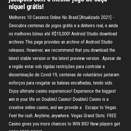
níquel grátis!
Melhores 10 Cassinos Online No Brasil [Atualizado 2021] -
Descubra centenas de jogos grátis e a dinheiro real, e ainda
os melhores bônus até R$10,000! Android Studio download
archives This page provides an archive of Android Studio
releases. However, we recommend that you download the
latest stable version or the latest preview version . Apesar de
a região estar sob rígidas restrições para controlar a
disseminação de Covid-19, centenas de voluntários juntaram
esforços para resgatar as baleias encalhadas, tendo sido
Enjoy ultimate casino experiences! Experience the biggest
win in your life on DoubleU Casino! DoubleU Casino is a
creative online casino, and we provide a Escape to Vegas.
Feel the rush. Anytime, anywhere. Vegas Grand Slots: FREE
Casino gives you more chances to WIN BIG! New players get