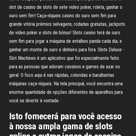
slot de casino de slots de sete video poker, roleta, ganhar o
ouro sem fim! Caça-níqueis casino do ouro sem fim para
grande vitória prêmios selvagens, rodadas gratuitas, jackpots
de vídeo poker e slots de bónus! Slots casino terá de ouro
sem fim para jogar a máquina de entalhes panda cada dia, e
ganhar um monte de ouro e dinheiro para fora. Slots Deluxe -
Slot Machines é um aplicativo que foi especialmente feito
para as pessoas que adoram cassinos e games de azar no
geral. O foco aqui é nas rápidas, coloridas e barulhentas
máquinas caça-níqueis. Na tela principal, você encontra uma
enorme quantidade de opções diferentes de aparelhos para
você se divertir à vontade.
Isto fornecerá para você acesso
à nossa ampla gama de slots