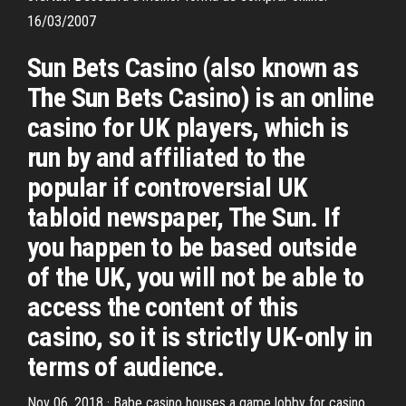
16/03/2007
Sun Bets Casino (also known as
The Sun Bets Casino) is an online
casino for UK players, which is
run by and affiliated to the
popular if controversial UK
tabloid newspaper, The Sun. If
you happen to be based outside
of the UK, you will not be able to
access the content of this
casino, so it is strictly UK-only in
terms of audience.
Nov 06, 2018 · Babe casino houses a game lobby for casino