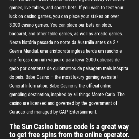
games, live tables, and sports bets. If you wish to test your
luck on casino games, you can place your stakes on over
3,000 casino games. You can place our bets on slots,
baccarat, and other table games, as well as arcade games.
Nesta história passada no norte da Austrália antes da 2.ª
Guerra Mundial, uma aristocrata inglesa herda um rancho e
une forças com um vaqueiro para levar 2000 cabeças de
gado por centenas de quilómetros da paisagem mais inóspita
do país. Babe Casino – the most luxury gaming website!
General Information. Babe Casino is the official online
gambling destination, inspired by all things Monte Carlo. The
casino are licensed and governed by the government of
Curacao and managed by GAP Entertainment.
The Sun Casino bonus code is a great way
to get free spins from the online operator.