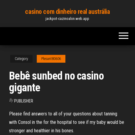
Skip
casino com dinheiro real austrália
to
jackpot-cazinoalxn.web.app
the
content
Category
Plesant80606
Bebê sunbed no casino
gigante
By
PUBLISHER
Please find answers to all of your questions about tanning
with Consol in the for the hospital to see if my baby would be
stronger and healthier in his bones.