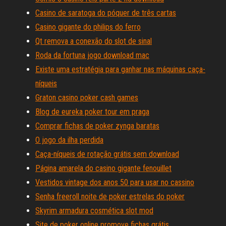
Casino de saratoga do póquer de três cartas
Casino gigante do philips do ferro
Qt remova a conexão do slot de sinal
Roda da fortuna jogo download mac
Existe uma estratégia para ganhar nas máquinas caça-
níqueis
Graton casino poker cash games
Blog de eureka poker tour em praga
Comprar fichas de poker zynga baratas
O jogo da ilha perdida
Caça-níqueis de rotação grátis sem download
Página amarela do casino gigante fenouillet
Vestidos vintage dos anos 50 para usar no cassino
Senha freeroll noite de poker estrelas do poker
Skyrim armadura cosmética slot mod
Site de poker online promove fichas grátis