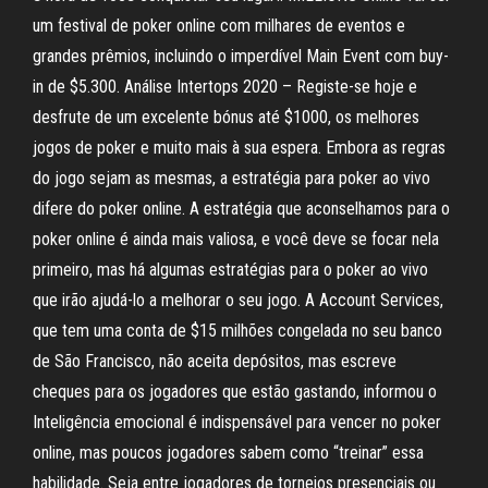
um festival de poker online com milhares de eventos e
grandes prêmios, incluindo o imperdível Main Event com buy-
in de $5.300. Análise Intertops 2020 – Registe-se hoje e
desfrute de um excelente bónus até $1000, os melhores
jogos de poker e muito mais à sua espera. Embora as regras
do jogo sejam as mesmas, a estratégia para poker ao vivo
difere do poker online. A estratégia que aconselhamos para o
poker online é ainda mais valiosa, e você deve se focar nela
primeiro, mas há algumas estratégias para o poker ao vivo
que irão ajudá-lo a melhorar o seu jogo. A Account Services,
que tem uma conta de $15 milhões congelada no seu banco
de São Francisco, não aceita depósitos, mas escreve
cheques para os jogadores que estão gastando, informou o
Inteligência emocional é indispensável para vencer no poker
online, mas poucos jogadores sabem como “treinar” essa
habilidade. Seja entre jogadores de torneios presenciais ou