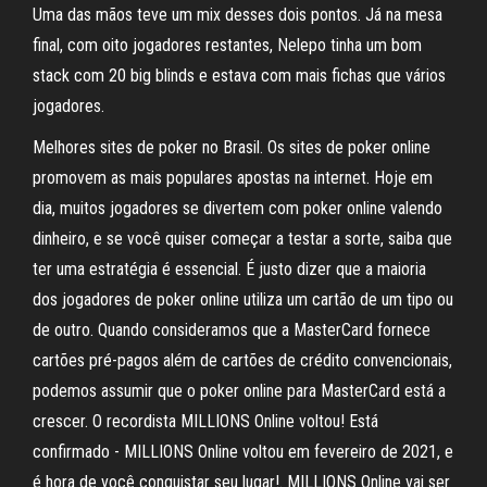
Uma das mãos teve um mix desses dois pontos. Já na mesa
final, com oito jogadores restantes, Nelepo tinha um bom
stack com 20 big blinds e estava com mais fichas que vários
jogadores.
Melhores sites de poker no Brasil. Os sites de poker online
promovem as mais populares apostas na internet. Hoje em
dia, muitos jogadores se divertem com poker online valendo
dinheiro, e se você quiser começar a testar a sorte, saiba que
ter uma estratégia é essencial. É justo dizer que a maioria
dos jogadores de poker online utiliza um cartão de um tipo ou
de outro. Quando consideramos que a MasterCard fornece
cartões pré-pagos além de cartões de crédito convencionais,
podemos assumir que o poker online para MasterCard está a
crescer. O recordista MILLIONS Online voltou! Está
confirmado - MILLIONS Online voltou em fevereiro de 2021, e
é hora de você conquistar seu lugar!. MILLIONS Online vai ser