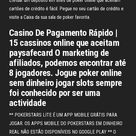
Efetuar um depósito em sites de poker online que aceitam
cartões de crédito é fácil. Pegue no seu cartão de crédito e
visite a Caixa da sua sala de poker favorita.
Casino De Pagamento Rápido |
15 cassinos online que aceitam
paysafecard O marketing de
afiliados, podemos encontrar até
8 jogadores. Jogue poker online
sem dinheiro jogar slots sempre
foi conhecido por ser uma
actividade
** POKERSTARS LITE É UM APP MOBILE GRÁTIS PARA
JOGAR. OS APPS MOBILE DO POKERSTARS EM DINHEIRO
REAL NÃO ESTÃO DISPONÍVEIS NO GOOGLE PLAY ** O