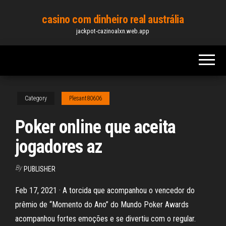
Skip
casino com dinheiro real austrália
to
jackpot-cazinoalxn.web.app
the
content
Category
Plesant80606
Poker online que aceita
jogadores az
By
PUBLISHER
Feb 17, 2021 · A torcida que acompanhou o vencedor do
prêmio de “Momento do Ano” do Mundo Poker Awards
acompanhou fortes emoções e se divertiu com o regular.