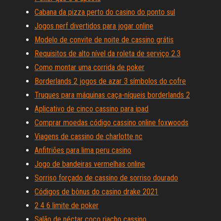
Cabana da pizza perto do casino do ponto sul
Jogos nerf divertidos para jogar online
Modelo de convite de noite de cassino grátis
Requisitos de alto nível da roleta de serviço 2.3
Como montar uma corrida de poker
Borderlands 2 jogos de azar 3 símbolos do cofre
Truques para máquinas caça-níqueis borderlands 2
Aplicativo de cinco cassino para ipad
Comprar moedas código cassino online foxwoods
Viagens de cassino de charlotte nc
Anfitriões para lima peru casino
Jogo de bandeiras vermelhas online
Sorriso forçado de cassino de sorriso dourado
Códigos de bônus do casino drake 2021
2 4 6 limite de poker
Salão de néctar coco riacho cassino