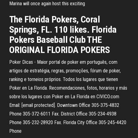
Marina will once again host this exciting
The Florida Pokers, Coral
Springs, FL. 110 likes. Florida
Pokers Baseball Club THE
ORIGINAL FLORIDA POKERS
Poker Dicas - Maior portal de poker em português, com
artigos de estratégia, regras, promoções, fórum de poker,
ranking e torneios próprios. Todos los lugares que tienen
Poker en La Florida. Recomendaciones, fotos, horarios y más
sobre los lugares con Poker en La Florida en CIVICO.com
Email: [email protected]. Downtown Office 305-375-4832
Phone 305-372-6011 Fax. District Office 305-234-4938
Phone 305-232-28920 Fax. Florida City Office 305-245-4420
Phone