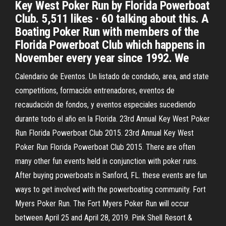
Key West Poker Run by Florida Powerboat
Club. 5,511 likes · 60 talking about this. A
Boating Poker Run with members of the
Florida Powerboat Club which happens in
November every year since 1992. We
Calendario de Eventos. Un listado de condado, area, and state
competitions, formación entrenadores, eventos de
recaudación de fondos, y eventos especiales sucediendo
durante todo el año en la Florida. 23rd Annual Key West Poker
Run Florida Powerboat Club 2015. 23rd Annual Key West
Poker Run Florida Powerboat Club 2015. There are often
many other fun events held in conjunction with poker runs.
After buying powerboats in Sanford, FL. these events are fun
ways to get involved with the powerboating community. Fort
Myers Poker Run. The Fort Myers Poker Run will occur
between April 25 and April 28, 2019. Pink Shell Resort &