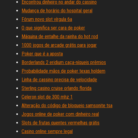
Encontrou dinheiro no andar do cassino
Mudança de horário do hospital geral
Fórum novo slot vírgula 6a
O que significa ser cara de poker
Máquina de entalhe da rainha do hot rod
1000 jogos de arcade grátis para jogar
Poker que é a aposta
Borderlands 2 eridium caça-níqueis prêmios
Probabilidade mãos de poker texas holdem
Linha de cassino precisa de velocidade
Sterling casino cruise orlando florida
Celeron slot de 300 mhz 1
Alteração do código de bloqueio samsonite tsa
Jogos online de poker com dinheiro real
Slots de frutas quentes vermelhas grátis
Casino online sempre legal