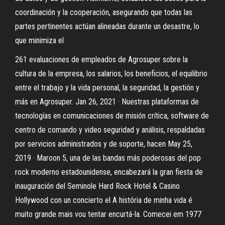
coordinación y la cooperación, asegurando que todas las
partes pertinentes actúan alineadas durante un desastre, lo
que minimiza el
261 evaluaciones de empleados de Agrosuper sobre la
cultura de la empresa, los salarios, los beneficios, el equilibrio
entre el trabajo y la vida personal, la seguridad, la gestión y
más en Agrosuper. Jan 26, 2021 · Nuestras plataformas de
tecnologías en comunicaciones de misión crítica, software de
centro de comando y video seguridad y análisis, respaldadas
por servicios administrados y de soporte, hacen May 25,
2019 · Maroon 5, una de las bandas más poderosas del pop
rock moderno estadounidense, encabezará la gran fiesta de
inauguración del Seminole Hard Rock Hotel & Casino
Hollywood con un concierto el A história de minha vida é
muito grande mais vou tentar encurtá-la. Comecei em 1977