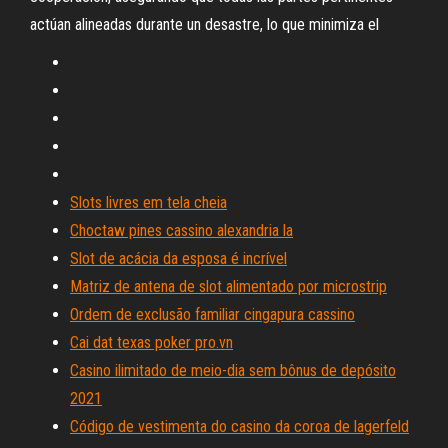
actúan alineadas durante un desastre, lo que minimiza el
Slots livres em tela cheia
Choctaw pines cassino alexandria la
Slot de acácia da esposa é incrível
Matriz de antena de slot alimentado por microstrip
Ordem de exclusão familiar cingapura cassino
Cai dat texas poker pro.vn
Casino ilimitado de meio-dia sem bônus de depósito
2021
Código de vestimenta do casino da coroa de lagerfeld