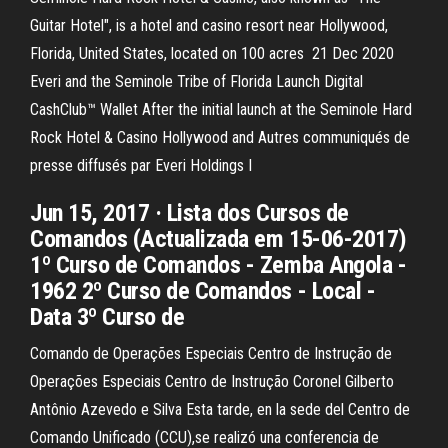
Guitar Hotel", is a hotel and casino resort near Hollywood,
Florida, United States, located on 100 acres 21 Dec 2020
Everi and the Seminole Tribe of Florida Launch Digital
CashClub™ Wallet After the initial launch at the Seminole Hard
Rock Hotel & Casino Hollywood and Autres communiqués de
presse diffusés par Everi Holdings I
Jun 15, 2017 · Lista dos Cursos de
Comandos (Actualizada em 15-06-2017)
1º Curso de Comandos - Zemba Angola -
1962 2º Curso de Comandos - Local -
Data 3º Curso de
Comando de Operações Especiais Centro de Instrução de
Operações Especiais Centro de Instrução Coronel Gilberto
Antônio Azevedo e Silva Esta tarde, en la sede del Centro de
Comando Unificado (CCU),se realizó una conferencia de